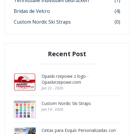
Tennisbälle individuell bedrucken
(1)
Bridas de Velcro
(4)
Custom Nordic Ski Straps
(0)
Recent Post
Opaski rzepowe z logo -
Opaskirzepowe.com
Jun 22 - 2026
Custom Nordic Ski Straps
Jun 14 - 2026
Cintas para Esquís Personalizadas con