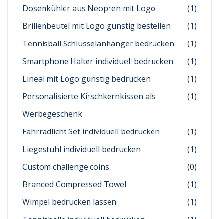
Dosenkühler aus Neopren mit Logo
(1)
Brillenbeutel mit Logo günstig bestellen
(1)
Tennisball Schlüsselanhänger bedrucken
(1)
Smartphone Halter individuell bedrucken
(1)
Lineal mit Logo günstig bedrucken
(1)
Personalisierte Kirschkernkissen als
(1)
Werbegeschenk
Fahrradlicht Set individuell bedrucken
(1)
Liegestuhl individuell bedrucken
(1)
Custom challenge coins
(0)
Branded Compressed Towel
(1)
Wimpel bedrucken lassen
(1)