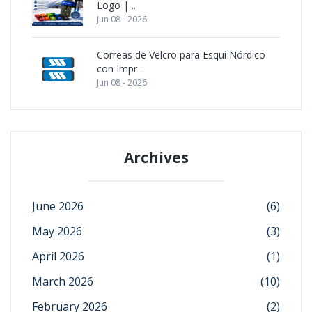
Logo | ..
Jun 08 - 2026
Correas de Velcro para Esquí Nórdico
con Impr ..
Jun 08 - 2026
Archives
June 2026
(6)
May 2026
(3)
April 2026
(1)
March 2026
(10)
February 2026
(2)