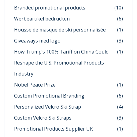
Branded promotional products
(10)
Werbeartikel bedrucken
(6)
Housse de masque de ski personnalisée
(1)
Giveaways med logo
(3)
How Trump’s 100% Tariff on China Could
(1)
Reshape the U.S. Promotional Products
Industry
Nobel Peace Prize
(1)
Custom Promotional Branding
(6)
Personalized Velcro Ski Strap
(4)
Custom Velcro Ski Straps
(3)
Promotional Products Supplier UK
(1)