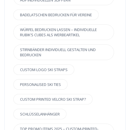
AUF INDIVIDUELLEN SLIPPERN
BADELATSCHEN BEDRUCKEN FÜR VEREINE
WÜRFEL BEDRUCKEN LASSEN – INDIVIDUELLE
RUBIK’S CUBES ALS WERBEARTIKEL
STIRNBÄNDER INDIVIDUELL GESTALTEN UND
BEDRUCKEN
CUSTOM LOGO SKI STRAPS
PERSONALISED SKI TIES
CUSTOM PRINTED VELCRO SKI STRAP?
SCHLÜSSELANHÄNGER
TOP PROMO ITEMS 2025 – CUSTOM-PRINTED-