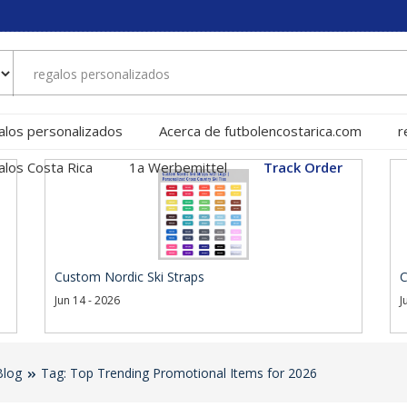
alos personalizados
Acerca de futbolencostarica.com
r
alos Costa Rica
1a Werbemittel
Track Order
Custom Nordic Ski Straps
C
Jun 14 - 2026
J
Blog
Tag: Top Trending Promotional Items for 2026