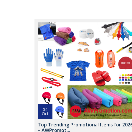
04
Oct
Top Trending Promotional Items for 202
– AWPromot...