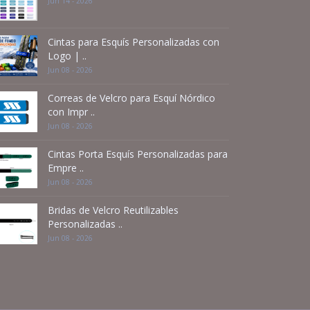
Jun 14 - 2026
Cintas para Esquís Personalizadas con
Logo | ..
Jun 08 - 2026
Correas de Velcro para Esquí Nórdico
con Impr ..
Jun 08 - 2026
Cintas Porta Esquís Personalizadas para
Empre ..
Jun 08 - 2026
Bridas de Velcro Reutilizables
Personalizadas ..
Jun 08 - 2026