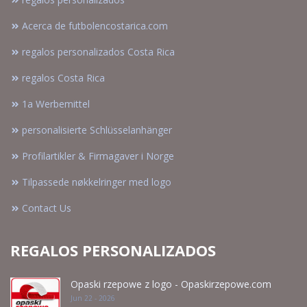
Acerca de futbolencostarica.com
regalos personalizados Costa Rica
regalos Costa Rica
1a Werbemittel
personalisierte Schlüsselanhänger
Profilartikler & Firmagaver i Norge
Tilpassede nøkkelringer med logo
Contact Us
REGALOS PERSONALIZADOS
Opaski rzepowe z logo - Opaskirzepowe.com
Jun 22 - 2026