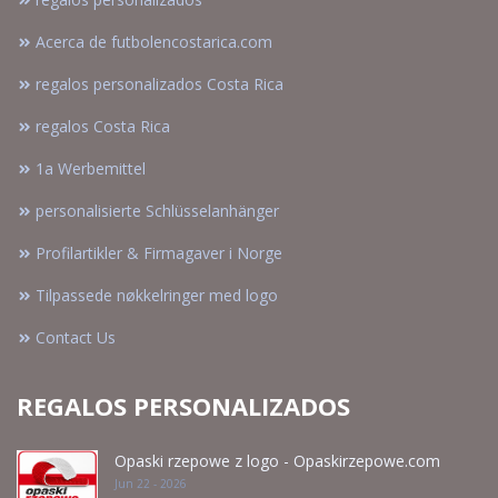
Acerca de futbolencostarica.com
regalos personalizados Costa Rica
regalos Costa Rica
1a Werbemittel
personalisierte Schlüsselanhänger
Profilartikler & Firmagaver i Norge
Tilpassede nøkkelringer med logo
Contact Us
REGALOS PERSONALIZADOS
Opaski rzepowe z logo - Opaskirzepowe.com
Jun 22 - 2026