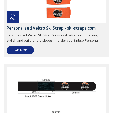
15
Oct
Personalized Velcro Ski Strap - ski-straps.com
Personalized Velcro Ski Strap&nbsp;- ski-straps.comSecure,
stylish and built for the slopes — order your&nbsp;Personal
READ MORE