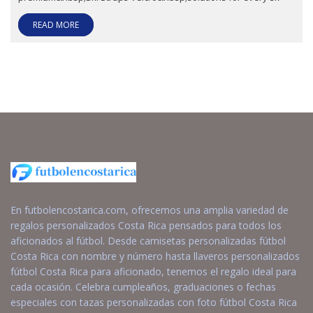
READ MORE
En futbolencostarica.com, ofrecemos una amplia variedad de
regalos personalizados Costa Rica pensados para todos los
aficionados al fútbol. Desde camisetas personalizadas fútbol
Costa Rica con nombre y número hasta llaveros personalizados
fútbol Costa Rica para aficionado, tenemos el regalo ideal para
cada ocasión. Celebra cumpleaños, graduaciones o fechas
especiales con tazas personalizadas con foto fútbol Costa Rica