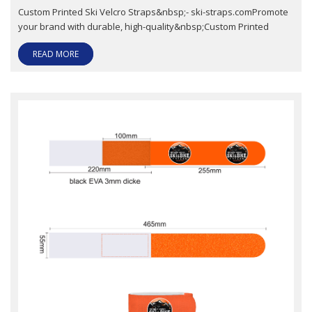
Custom Printed Ski Velcro Straps&nbsp;- ski-straps.comPromote
your brand with durable, high-quality&nbsp;Custom Printed
READ MORE