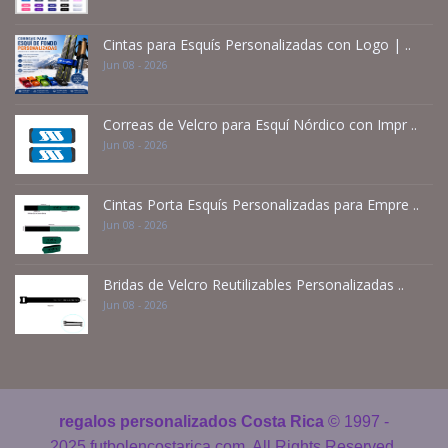
Cintas para Esquís Personalizadas con Logo | ..
Jun 08 - 2026
Correas de Velcro para Esquí Nórdico con Impr ..
Jun 08 - 2026
Cintas Porta Esquís Personalizadas para Empre ..
Jun 08 - 2026
Bridas de Velcro Reutilizables Personalizadas ..
Jun 08 - 2026
regalos personalizados Costa Rica
© 1997 -
2025 futbolencostarica.com. All Rights Reserved.