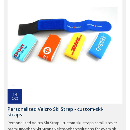
14
Oct
Personalized Velcro Ski Strap - custom-ski-
straps....
Personalized Velcro Ski Strap - custom-ski-straps.comDiscover
premium&nbsp;Ski Straps Velcro&nbsp;solutions for every sk