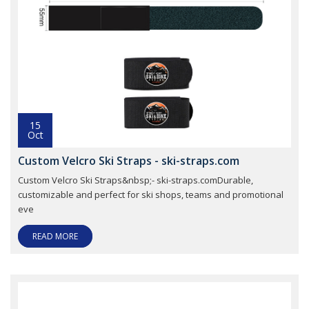
15
Oct
Custom Velcro Ski Straps - ski-straps.com
Custom Velcro Ski Straps&nbsp;- ski-straps.comDurable,
customizable and perfect for ski shops, teams and promotional
eve
READ MORE