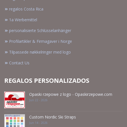
regalos Costa Rica
1a Werbemittel
personalisierte Schlüsselanhänger
Profilartikler & Firmagaver i Norge
Tilpassede nøkkelringer med logo
Contact Us
REGALOS PERSONALIZADOS
Opaski rzepowe z logo - Opaskirzepowe.com
Jun 22 - 2026
Custom Nordic Ski Straps
Jun 14 - 2026