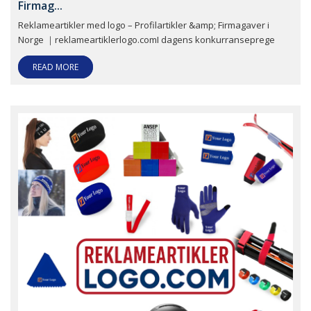
Firmag...
Reklameartikler med logo – Profilartikler &amp; Firmagaver i
Norge ｜reklameartiklerlogo.comI dagens konkurranseprege
READ MORE