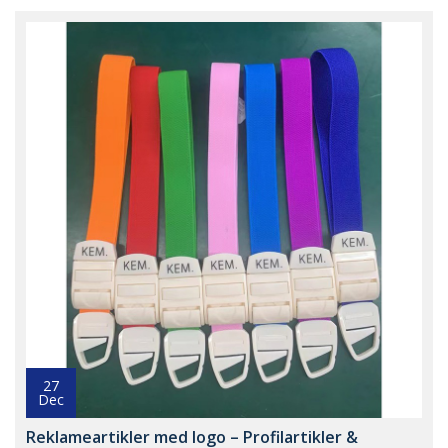
27
Dec
Reklameartikler med logo – Profilartikler &