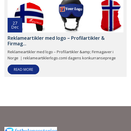
27
Dec
Reklameartikler med logo – Profilartikler &
Firmag...
Reklameartikler med logo – Profilartikler &amp; Firmagaver i
Norge ｜reklameartiklerlogo.comI dagens konkurranseprege
READ MORE