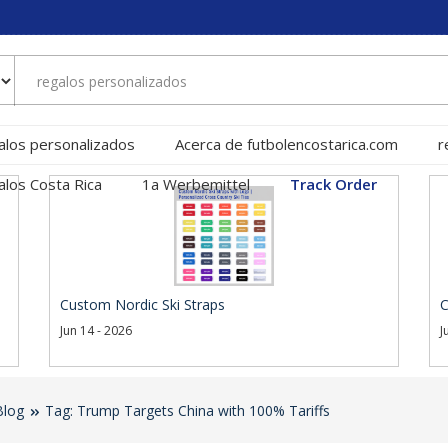
alos personalizados
Acerca de futbolencostarica.com
r
alos Costa Rica
1a Werbemittel
Track Order
Custom Nordic Ski Straps
C
Jun 14 - 2026
J
Blog
Tag: Trump Targets China with 100% Tariffs