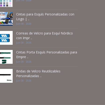
Jun 14 - 2026
Cintas para Esquís Personalizadas con
Logo | ..
Jun 08 - 2026
Correas de Velcro para Esquí Nórdico
con Impr ..
Jun 08 - 2026
Cintas Porta Esquís Personalizadas para
Empre ..
Jun 08 - 2026
Bridas de Velcro Reutilizables
Personalizadas ..
Jun 08 - 2026