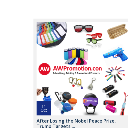
11
Oct
After Losing the Nobel Peace Prize,
Trump Targets ...